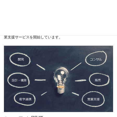
システム開発を中心に、設計・構築・運用・保守までの一貫した
ソリューションを提供しています。また当社で企画・製作したソ
フトウェアの販売、他社製品の販売代理も行っています。近年で
は産学連携による共同研究への参入、専門スタッフによる各種営
業支援サービスを開始しています。