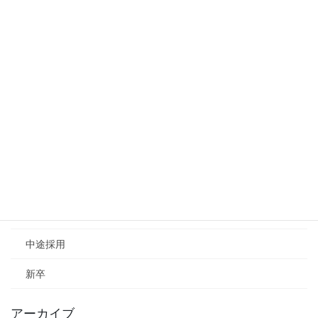
【新卒採用】入社お祝い金制度 始めました！
2025年5月28日
【経験者採用】入社お祝い金制度 始めました！
2025年5月28日
カテゴリー
お知らせ
採用情報
中途採用
新卒
アーカイブ